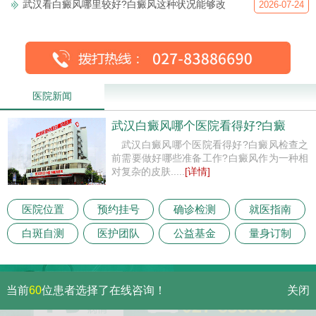
武汉看白癜风哪里较好?白癜风这种状况能够改
2026-07-24
医院新闻
武汉白癜风哪个医院看得好?白癜
武汉白癜风哪个医院看得好?白癜风检查之
前需要做好哪些准备工作?白癜风作为一种相
对复杂的皮肤.....
[详情]
医院位置
预约挂号
确诊检测
就医指南
白斑自测
医护团队
公益基金
量身订制
当前
60
位患者选择了在线咨询！
关闭