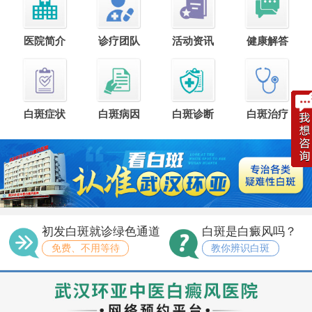
医院简介
诊疗团队
活动资讯
健康解答
白斑症状
白斑病因
白斑诊断
白斑治疗
初发白斑就诊绿色通道
白斑是白癜风吗？
免费、不用等待
教你辨识白斑