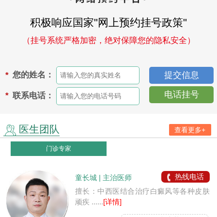
积极响应国家"网上预约挂号政策"
（挂号系统严格加密，绝对保障您的隐私安全）
您的姓名：
*
电话挂号
联系电话：
*
医生团队
查看更多+
门诊专家
热线电话
童长城 | 主治医师
擅长：中西医结合治疗白癜风等各种皮肤
顽疾 ......
[详情]