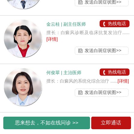
发送白斑症状图>>
热线电话
金云桂 | 副主任医师
擅长：白癜风诊断及临床抗复发治疗......
[详情]
发送白斑症状图>>
热线电话
何俊翠 | 主治医师
擅长：白癜风的系统化综合治疗 ......
[详情]
发送白斑症状图>>
思来想去，不如在线问诊 >>
立即通话